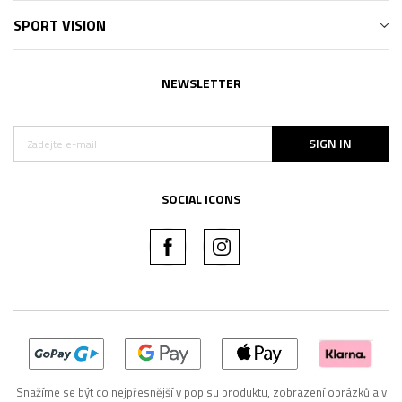
SPORT VISION
NEWSLETTER
SIGN IN
SOCIAL ICONS
Snažíme se být co nejpřesnější v popisu produktu, zobrazení obrázků a v