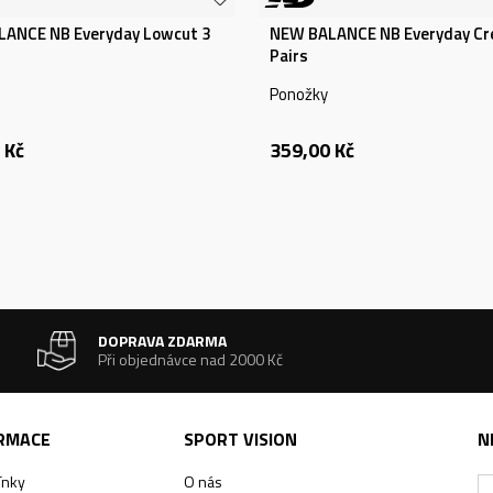
ANCE NB Everyday Lowcut 3
NEW BALANCE NB Everyday Cr
Pairs
Ponožky
Kč
359,00
Kč
DOPRAVA ZDARMA
Při objednávce nad 2000 Kč
ORMACE
SPORT VISION
N
ínky
O nás