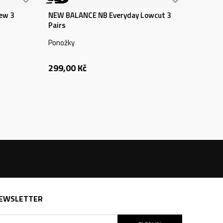
ew 3
NEW BALANCE NB Everyday Lowcut 3
Pairs
Ponožky
299,00
Kč
EWSLETTER