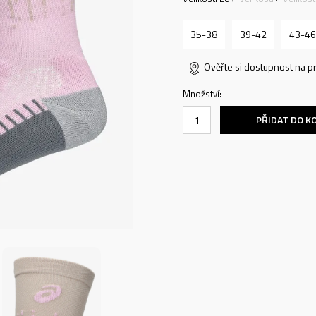
35-38
39-42
43-46
Ověřte si dostupnost na p
Množství:
PŘIDAT DO K