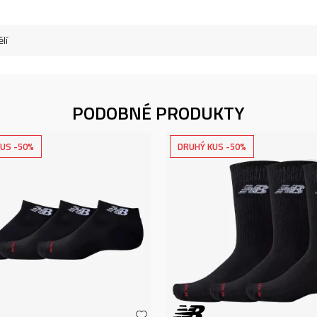
lí
PODOBNÉ PRODUKTY
US -50%
DRUHÝ KUS -50%