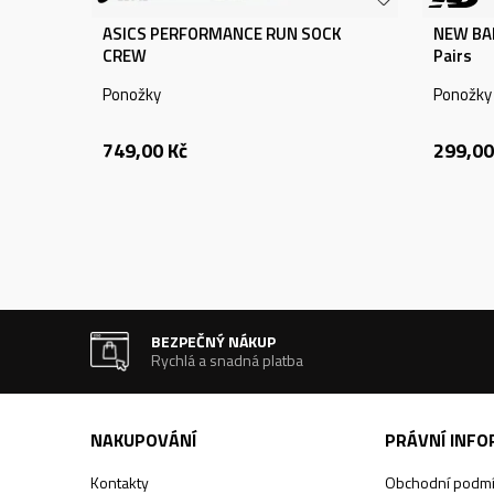
ASICS PERFORMANCE RUN SOCK
NEW BAL
CREW
Pairs
Ponožky
Ponožky
749,00
Kč
299,00
BEZPEČNÝ NÁKUP
Rychlá a snadná platba
NAKUPOVÁNÍ
PRÁVNÍ INF
Kontakty
Obchodní podm