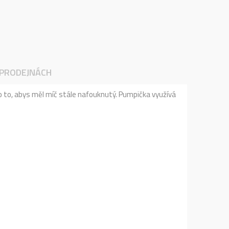
 PRODEJNÁCH
 o to, abys měl míč stále nafouknutý. Pumpička využívá