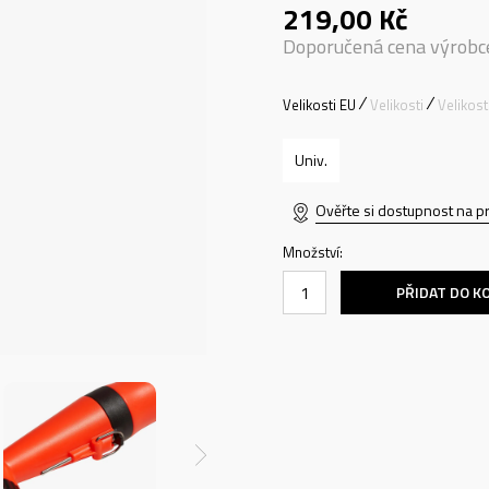
219,00
Kč
Doporučená cena výrobc
Velikosti EU
Velikosti
Velikos
Univ.
Ověřte si dostupnost na p
Množství:
PŘIDAT DO K