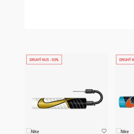
DRUHÝ KUS -50%
DRUHÝ K