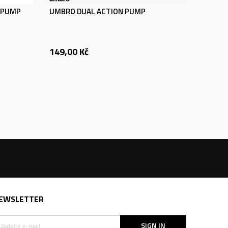
L PUMP
UMBRO DUAL ACTION PUMP
149,00
Kč
EWSLETTER
SIGN IN