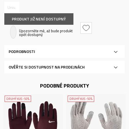
Univ.
PRODUKT JIŽ NENÍ DOSTUPNÝ
Upozorněte mě, až bude produkt
opět dostupný
PODROBNOSTI
OVĚŘTE SI DOSTUPNOST NA PRODEJNÁCH
PODOBNÉ PRODUKTY
DRUHÝ KUS -50%
DRUHÝ KUS -50%