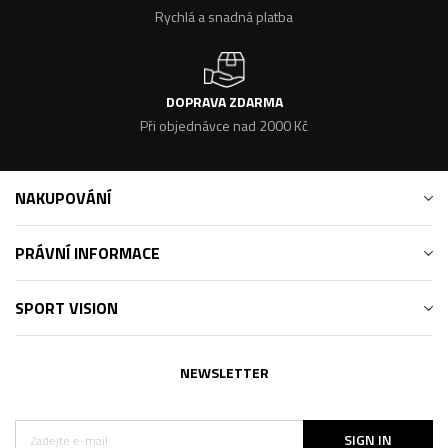
Rychlá a snadná platba
DOPRAVA ZDARMA
Při objednávce nad 2000 Kč
NAKUPOVÁNÍ
PRÁVNÍ INFORMACE
SPORT VISION
NEWSLETTER
SIGN IN