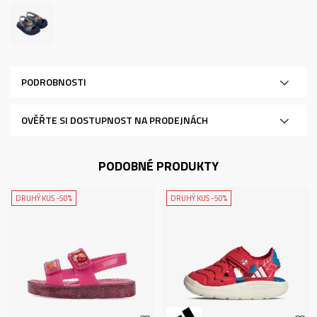
PODROBNOSTI
OVĚŘTE SI DOSTUPNOST NA PRODEJNÁCH
PODOBNÉ PRODUKTY
DRUHÝ KUS -50%
DRUHÝ KUS -50%