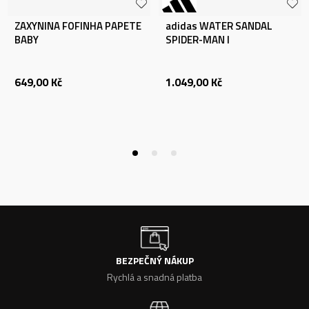
ZAXYNINA FOFINHA PAPETE
adidas WATER SANDAL
BABY
SPIDER-MAN I
649,00
Kč
1.049,00
Kč
BEZPEČNÝ NÁKUP
Rychlá a snadná platba