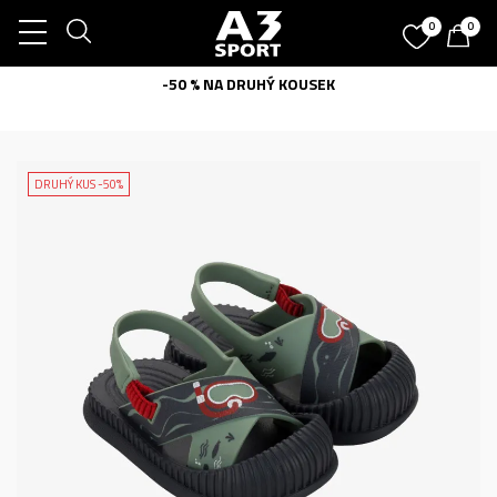
0
0
-50 % NA DRUHÝ KOUSEK
DRUHÝ KUS -50%