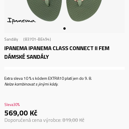
Sandály
83701-BE494
IPANEMA IPANEMA CLASS CONNECT II FEM
DÁMSKÉ SANDÁLY
Extra sleva 10 % s kódem EXTRA10 platí jen do 9. 8.
Nelze kombinovat s jinými kódy.
Sleva
30
%
569,00
Kč
Doporučená cena výrobce:
819,00
Kč