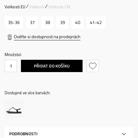
Velikosti EU
Velikosti
Velikosti CM
35-36
37
38
39
40
41-42
Ověřte si dostupnost na prodejnách
Množství:
PŘIDAT DO KOŠÍKU
Dostupné ve více barvách:
PODROBNOSTI