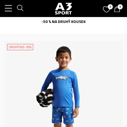
0
0
-50 % NA DRUHÝ KOUSEK
DRUHÝ KUS -50%