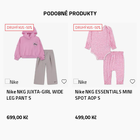
PODOBNÉ PRODUKTY
DRUHÝ KUS -50%
DRUHÝ KUS -50%
Nike NKG JUXTA-GIRL WIDE
Nike NKG ESSENTIALS MINI
LEG PANT S
SPOT AOP S
699,00
Kč
499,00
Kč