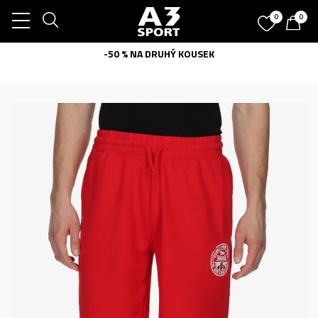
0
0
-50 % NA DRUHÝ KOUSEK