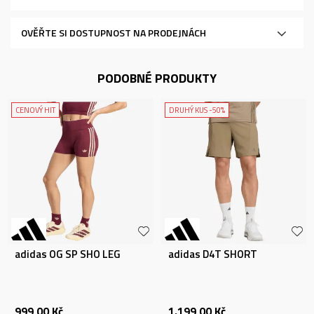
OVĚŘTE SI DOSTUPNOST NA PRODEJNÁCH
PODOBNÉ PRODUKTY
CENOVÝ HIT
DRUHÝ KUS -50%
adidas OG SP SHO LEG
adidas D4T SHORT
999,00
Kč
1.199,00
Kč