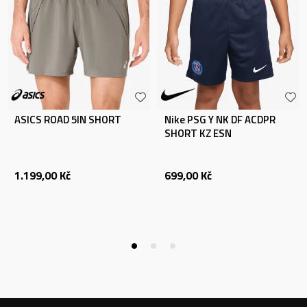
ASICS ROAD 5IN SHORT
Nike PSG Y NK DF ACDPR
SHORT KZ ESN
1.199,00
Kč
699,00
Kč