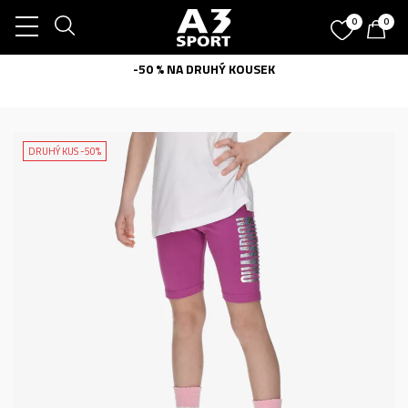
0
0
-50 % NA DRUHÝ KOUSEK
DRUHÝ KUS -50%