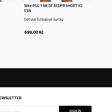
Nike PSG Y NK DF ACDPR SHORT KZ
ESN
Dětské fotbalové šortky
699,00
Kč
EWSLETTER
SIGN IN