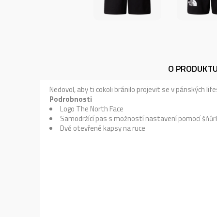
O PRODUKT
Nedovol, aby ti cokoli bránilo projevit se v pánských l
Podrobnosti
Logo The North Face
Samodržící pas s možností nastavení pomocí šňůr
Dvě otevřené kapsy na ruce