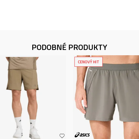
PODOBNÉ PRODUKTY
CENOVÝ HIT