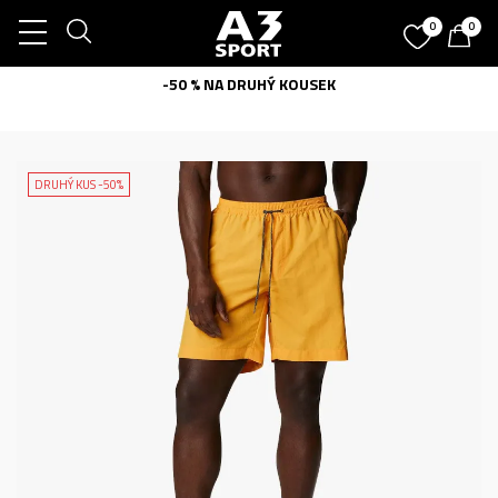
0
0
-50 % NA DRUHÝ KOUSEK
DRUHÝ KUS -50%