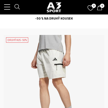
0
0
-50 % NA DRUHÝ KOUSEK
DRUHÝ KUS -50%