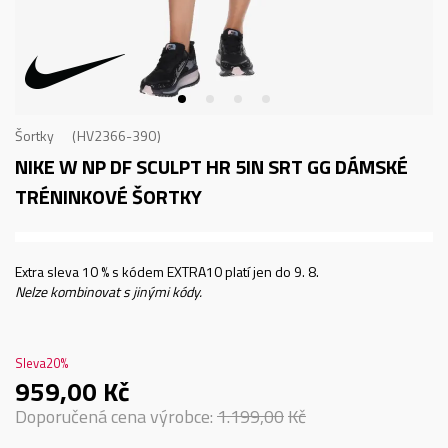
Šortky
HV2366-390
NIKE W NP DF SCULPT HR 5IN SRT GG
DÁMSKÉ
TRÉNINKOVÉ ŠORTKY
Extra sleva 10 % s kódem EXTRA10 platí jen do 9. 8.
Nelze kombinovat s jinými kódy.
Sleva
20
%
959,00
Kč
Doporučená cena výrobce:
1.199,00
Kč