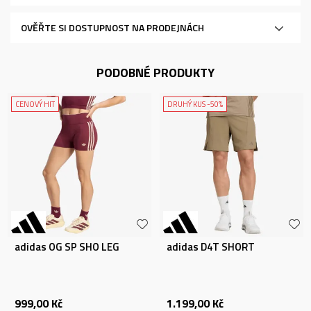
OVĚŘTE SI DOSTUPNOST NA PRODEJNÁCH
PODOBNÉ PRODUKTY
CENOVÝ HIT
DRUHÝ KUS -50%
adidas OG SP SHO LEG
adidas D4T SHORT
999,00
Kč
1.199,00
Kč