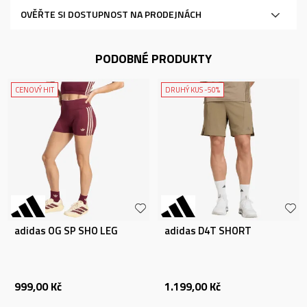
OVĚŘTE SI DOSTUPNOST NA PRODEJNÁCH
PODOBNÉ PRODUKTY
CENOVÝ HIT
DRUHÝ KUS -50%
adidas OG SP SHO LEG
adidas D4T SHORT
999,00
Kč
1.199,00
Kč