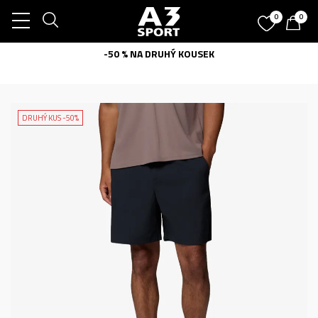
0
0
-50 % NA DRUHÝ KOUSEK
DRUHÝ KUS -50%