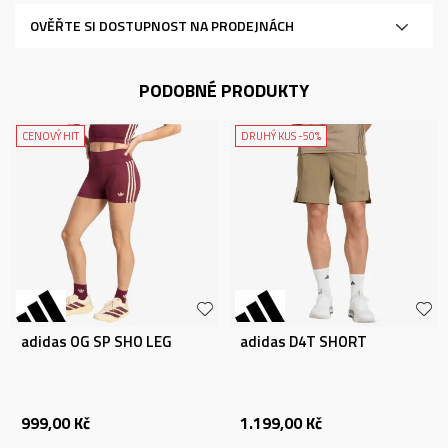
OVĚŘTE SI DOSTUPNOST NA PRODEJNÁCH
PODOBNÉ PRODUKTY
CENOVÝ HIT
DRUHÝ KUS -50%
adidas OG SP SHO LEG
adidas D4T SHORT
999,00
Kč
1.199,00
Kč