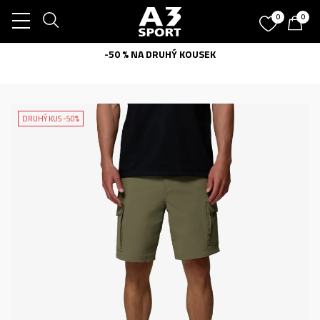
0
0
-50 % NA DRUHÝ KOUSEK
DRUHÝ KUS -50%