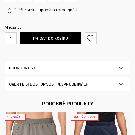
Ověřte si dostupnost na prodejnách
Množství:
PŘIDAT DO KOŠÍKU
PODROBNOSTI
OVĚŘTE SI DOSTUPNOST NA PRODEJNÁCH
PODOBNÉ PRODUKTY
CENOVÝ HIT
DRUHÝ KUS -50%