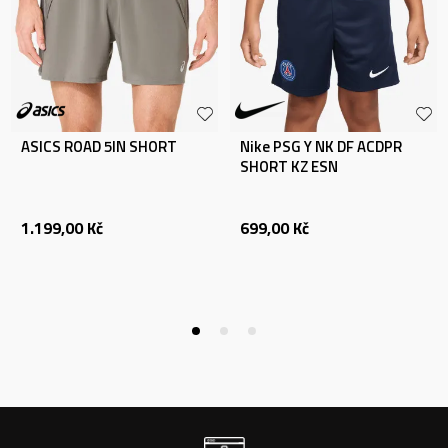
ASICS ROAD 5IN SHORT
Nike PSG Y NK DF ACDPR
SHORT KZ ESN
1.199,00
Kč
699,00
Kč