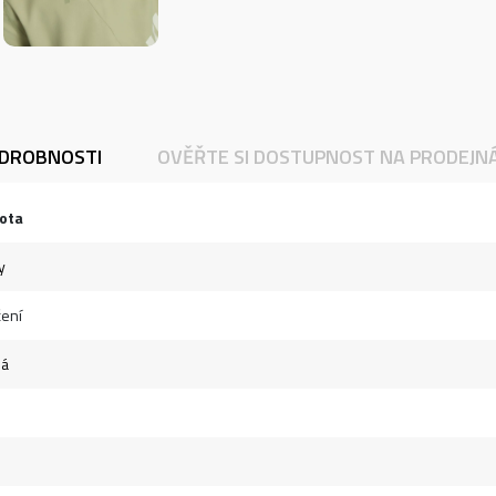
DROBNOSTI
OVĚŘTE SI DOSTUPNOST NA PRODEJN
ota
y
ení
ná