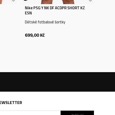
Nike PSG Y NK DF ACDPR SHORT KZ
ESN
Dětské fotbalové šortky
699,00
Kč
EWSLETTER