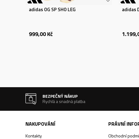
adidas OG SP SHO LEG
adidas
999,00
Kč
1.199,
BEZPEČNÝ NÁKUP
Rychlá a snadná platba
NAKUPOVÁNÍ
PRÁVNÍ INF
Kontakty
Obchodní podm