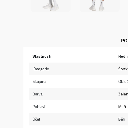
PO
Vlastnosti
Hodn
Kategorie
Šortk
Skupina
Obleč
Barva
Zele
Pohlaví
Muži
Účel
Běh