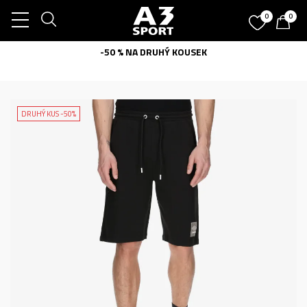
0
0
-50 % NA DRUHÝ KOUSEK
DRUHÝ KUS -50%