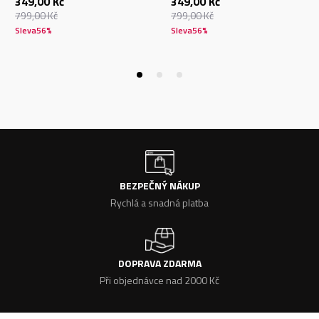
349,00
Kč
349,00
Kč
799,00
Kč
799,00
Kč
Sleva
56
%
Sleva
56
%
BEZPEČNÝ NÁKUP
Rychlá a snadná platba
DOPRAVA ZDARMA
Při objednávce nad 2000 Kč