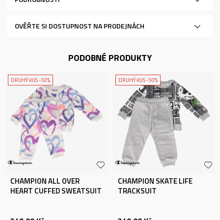
OVĚŘTE SI DOSTUPNOST NA PRODEJNÁCH
PODOBNÉ PRODUKTY
DRUHÝ KUS -50%
DRUHÝ KUS -50%
CHAMPION ALL OVER
CHAMPION SKATE LIFE
HEART CUFFED SWEATSUIT
TRACKSUIT