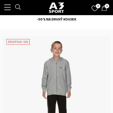
0
0
-50 % NA DRUHÝ KOUSEK
DRUHÝ KUS -50%