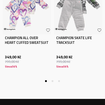
CHAMPION ALL OVER
CHAMPION SKATE LIFE
HEART CUFFED SWEATSUIT
TRACKSUIT
349,00
Kč
349,00
Kč
799,00
Kč
799,00
Kč
Sleva
56
%
Sleva
56
%