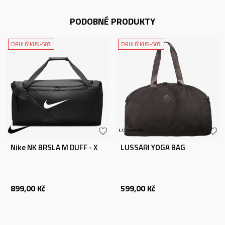
PODOBNÉ PRODUKTY
DRUHÝ KUS -50%
DRUHÝ KUS -50%
Nike NK BRSLA M DUFF - X
LUSSARI YOGA BAG
899,00
Kč
599,00
Kč