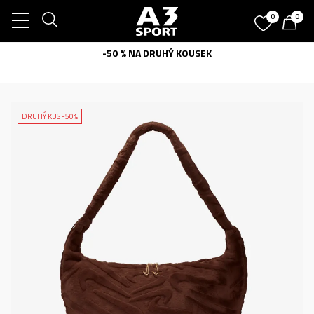
0
0
-50 % NA DRUHÝ KOUSEK
DRUHÝ KUS -50%