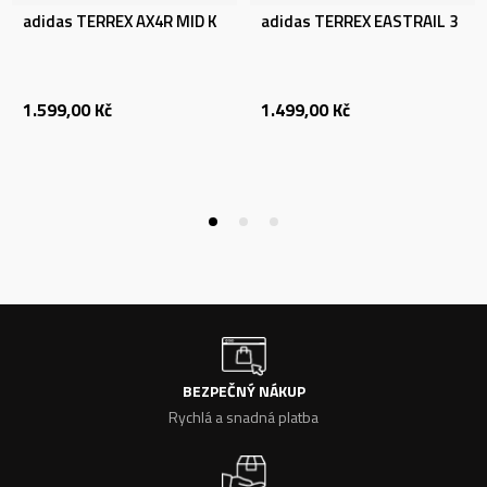
adidas TERREX AX4R MID K
adidas TERREX EASTRAIL 3
1.599,00
Kč
1.499,00
Kč
BEZPEČNÝ NÁKUP
Rychlá a snadná platba