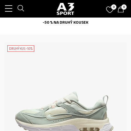
0
0
-50 % NA DRUHÝ KOUSEK
DRUHÝ KUS -50%