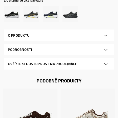
Dostupné ve více barvách:
O PRODUKTU
PODROBNOSTI
OVĚŘTE SI DOSTUPNOST NA PRODEJNÁCH
PODOBNÉ PRODUKTY