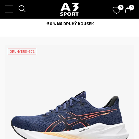
0
0
-50 % NA DRUHÝ KOUSEK
DRUHÝ KUS -50%