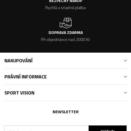
BEZPEČNÝ NÁKUP
Rychlá a snadná platba
DOPRAVA ZDARMA
Při objednávce nad 2000 Kč
NAKUPOVÁNÍ
PRÁVNÍ INFORMACE
SPORT VISION
NEWSLETTER