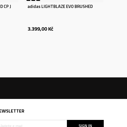
D CP J
adidas LIGHTBLAZE EVO BRUSHED
3.399,00
Kč
EWSLETTER
SIGN IN