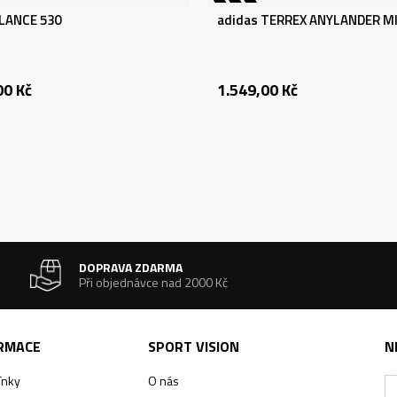
LANCE 530
adidas TERREX ANYLANDER MI
00
Kč
1.549,00
Kč
DOPRAVA ZDARMA
Při objednávce nad 2000 Kč
ORMACE
SPORT VISION
N
ínky
O nás