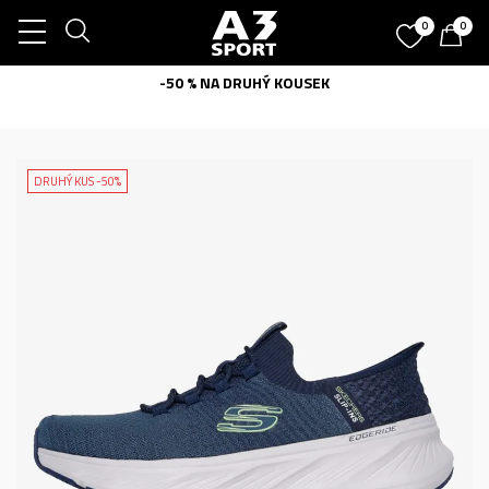
0
0
-50 % NA DRUHÝ KOUSEK
DRUHÝ KUS -50%