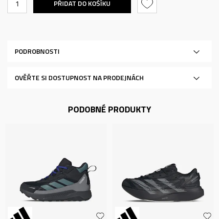
PŘIDAT DO KOŠÍKU
PODROBNOSTI
OVĚŘTE SI DOSTUPNOST NA PRODEJNÁCH
PODOBNÉ PRODUKTY