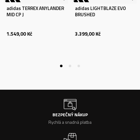
adidas TERREX ANYLANDER
adidas LIGHTBLAZE EVO
MID CP J
BRUSHED
1.549,00
Kč
3.399,00
Kč
BEZPEČNÝ NÁKUP
Rychlá a snadná platba