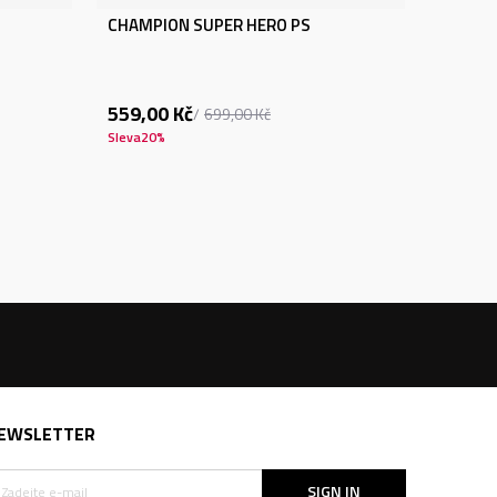
CHAMPION SUPER HERO PS
559,00
Kč
699,00
Kč
Sleva
20
%
EWSLETTER
SIGN IN