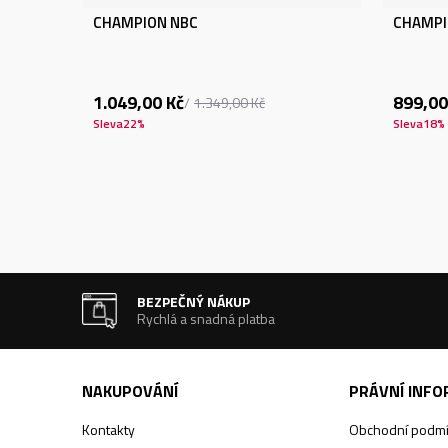
CHAMPION NBC
CHAMPI
1.049,00
Kč
899,00
1.349,00
Kč
Sleva
22
%
Sleva
18
%
BEZPEČNÝ NÁKUP
Rychlá a snadná platba
NAKUPOVÁNÍ
PRÁVNÍ INF
Kontakty
Obchodní podm