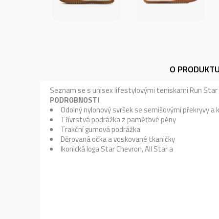
O PRODUKT
Seznam se s unisex lifestylovými teniskami Run Star T
PODROBNOSTI
Odolný nylonový svršek se semišovými překryvy a
Třívrstvá podrážka z paměťové pěny
Trakční gumová podrážka
Děrovaná očka a voskované tkaničky
Ikonická loga Star Chevron, All Star a