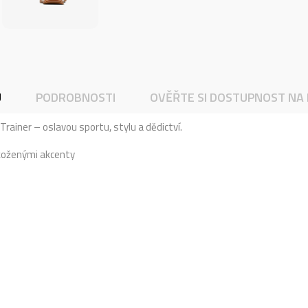
U
PODROBNOSTI
OVĚŘTE SI DOSTUPNOST NA
rainer – oslavou sportu, stylu a dědictví.
 koženými akcenty