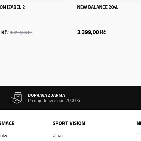
ON IZABEL 2
NEW BALANCE 204L
3.399,00
Kč
Kč
1.099,00
Kč
DOPRAVA ZDARMA
Při objednávce nad 2000 Kč
ORMACE
SPORT VISION
N
ínky
O nás