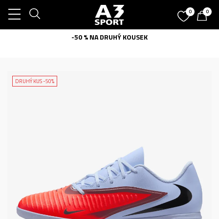
0
0
-50 % NA DRUHÝ KOUSEK
DRUHÝ KUS -50%