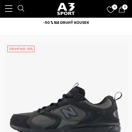
0
0
-50 % NA DRUHÝ KOUSEK
DRUHÝ KUS -50%