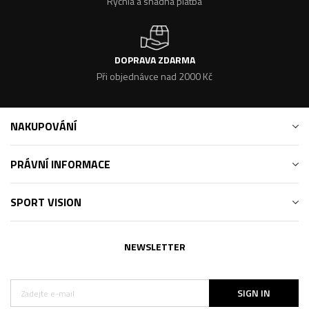
Rychlá a snadná platba
DOPRAVA ZDARMA
Při objednávce nad 2000 Kč
NAKUPOVÁNÍ
PRÁVNÍ INFORMACE
SPORT VISION
NEWSLETTER
SIGN IN