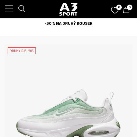
0
0
-50 % NA DRUHÝ KOUSEK
DRUHÝ KUS -50%