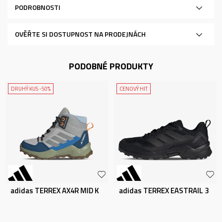
PODROBNOSTI
OVĚŘTE SI DOSTUPNOST NA PRODEJNÁCH
PODOBNÉ PRODUKTY
DRUHÝ KUS -50%
CENOVÝ HIT
adidas TERREX AX4R MID K
adidas TERREX EASTRAIL 3