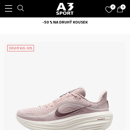
0
0
-50 % NA DRUHÝ KOUSEK
DRUHÝ KUS -50%