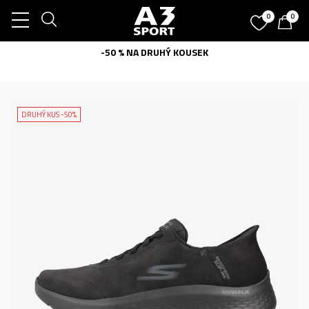
0
0
-50 % NA DRUHÝ KOUSEK
DRUHÝ KUS -50%