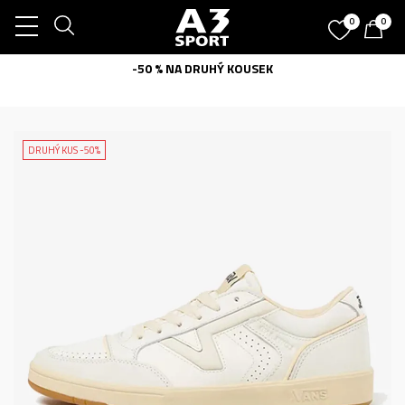
0
0
-50 % NA DRUHÝ KOUSEK
DRUHÝ KUS -50%