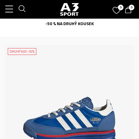
0
0
-50 % NA DRUHÝ KOUSEK
DRUHÝ KUS -50%