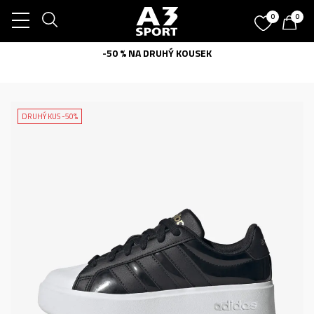
0
0
-50 % NA DRUHÝ KOUSEK
DRUHÝ KUS -50%