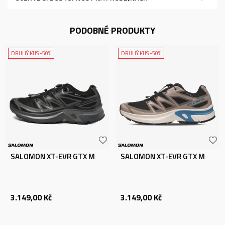
PODOBNÉ PRODUKTY
DRUHÝ KUS -50%
DRUHÝ KUS -50%
SALOMON XT-EVR GTX M
SALOMON XT-EVR GTX M
3.149,00
Kč
3.149,00
Kč