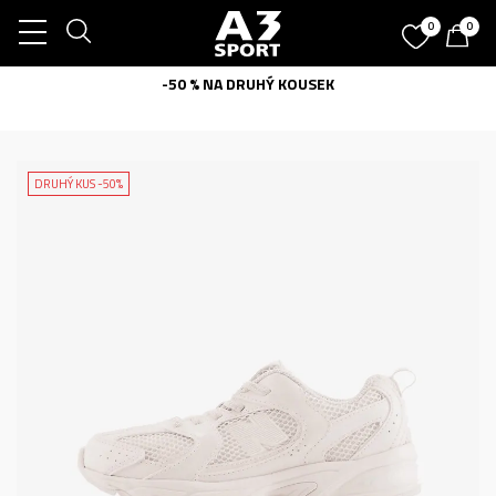
0
0
-50 % NA DRUHÝ KOUSEK
DRUHÝ KUS -50%