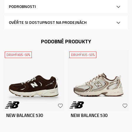
PODROBNOSTI
OVĚŘTE SI DOSTUPNOST NA PRODEJNÁCH
PODOBNÉ PRODUKTY
DRUHÝ KUS -50%
DRUHÝ KUS -50%
NEW BALANCE 530
NEW BALANCE 530