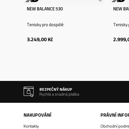
NEW BALANCE 530
NEW BA
Tenisky pro dospělé
Tenisky 
3.249,00
Kč
2.999,
BEZPEČNÝ NÁKUP
Rychlá a snadná platba
NAKUPOVÁNÍ
PRÁVNÍ INF
Kontakty
Obchodní podm