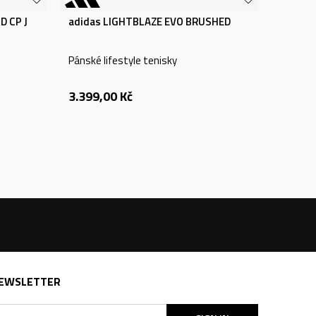
D CP J
adidas LIGHTBLAZE EVO BRUSHED
Pánské lifestyle tenisky
3.399,00
Kč
EWSLETTER