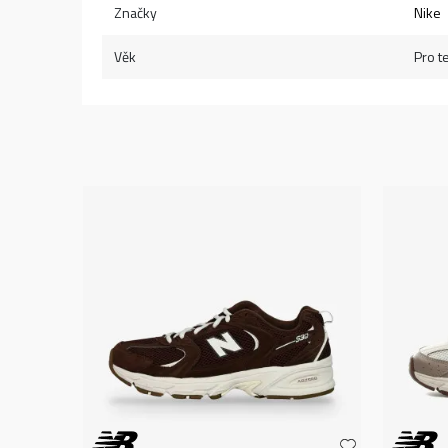
Značky
Nike
Věk
Pro t