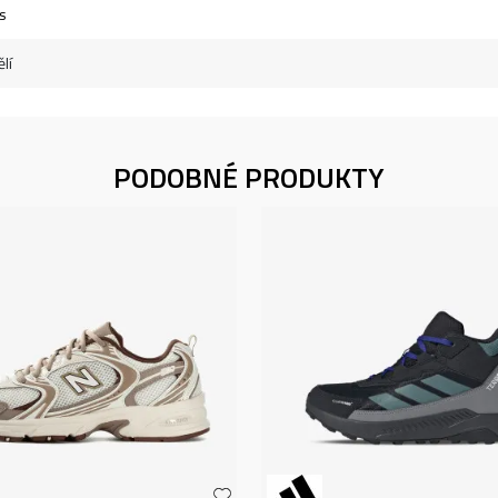
s
lí
PODOBNÉ PRODUKTY