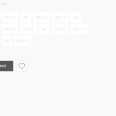
ti CM
49 1/3
38
38 2/3
39 1/3
40
43 1/3
42 2/3
44
44 2/3
45 1/3
48
48 2/3
UPNÝ