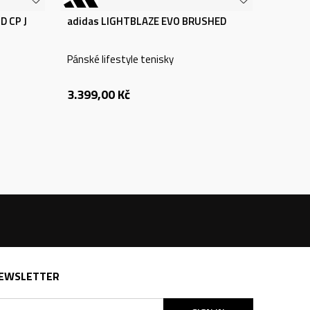
D CP J
adidas LIGHTBLAZE EVO BRUSHED
Pánské lifestyle tenisky
3.399,00
Kč
EWSLETTER