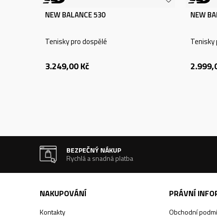
NEW BALANCE 530
NEW BA
Tenisky pro dospělé
Tenisky 
3.249,00
Kč
2.999,
BEZPEČNÝ NÁKUP
Rychlá a snadná platba
NAKUPOVÁNÍ
PRÁVNÍ INF
Kontakty
Obchodní podm