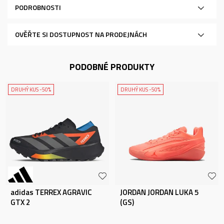
PODROBNOSTI
OVĚŘTE SI DOSTUPNOST NA PRODEJNÁCH
PODOBNÉ PRODUKTY
DRUHÝ KUS -50%
DRUHÝ KUS -50%
adidas TERREX AGRAVIC
JORDAN JORDAN LUKA 5
GTX 2
(GS)