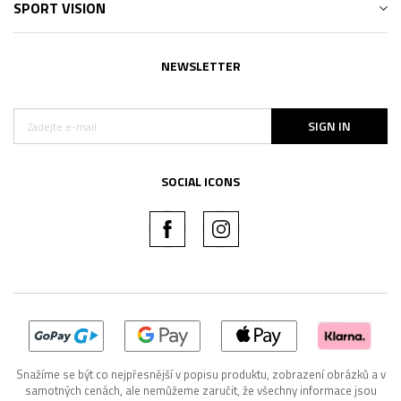
SPORT VISION
NEWSLETTER
SIGN IN
SOCIAL ICONS
Snažíme se být co nejpřesnější v popisu produktu, zobrazení obrázků a v
samotných cenách, ale nemůžeme zaručit, že všechny informace jsou