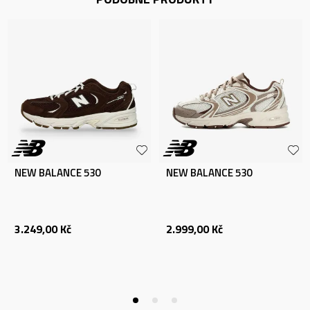
NEW BALANCE 530
NEW BALANCE 530
3.249,00
Kč
2.999,00
Kč