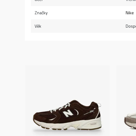
Značky
Nike
Věk
Dospě