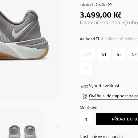
najdete v čl. 9 našich OP.
3.499,00
Kč
Doporučená cena výrobc
Velikosti EU
Velikosti
Velikos
40.5
41
42
42.
47
Vyberte velikost
Ověřte si dostupnost na p
Množství:
PŘIDAT DO K
Dostupné ve více barvách: