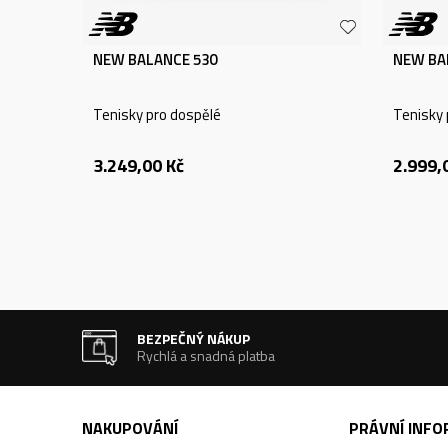
NEW BALANCE 530
NEW BA
Tenisky pro dospělé
Tenisky 
3.249,00
Kč
2.999,
BEZPEČNÝ NÁKUP
Rychlá a snadná platba
NAKUPOVÁNÍ
PRÁVNÍ INF