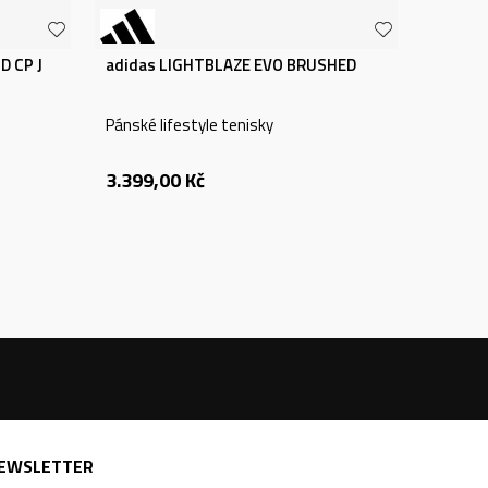
D CP J
adidas LIGHTBLAZE EVO BRUSHED
Pánské lifestyle tenisky
3.399,00
Kč
EWSLETTER