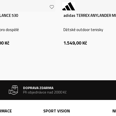
LANCE 530
adidas TERREX ANYLANDER MI
pro dospělé
Dětské outdoor tenisky
00
Kč
1.549,00
Kč
DOPRAVA ZDARMA
Při objednávce nad 2000 Kč
ORMACE
SPORT VISION
N