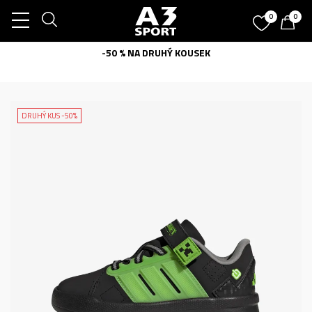
0
0
-50 % NA DRUHÝ KOUSEK
DRUHÝ KUS -50%