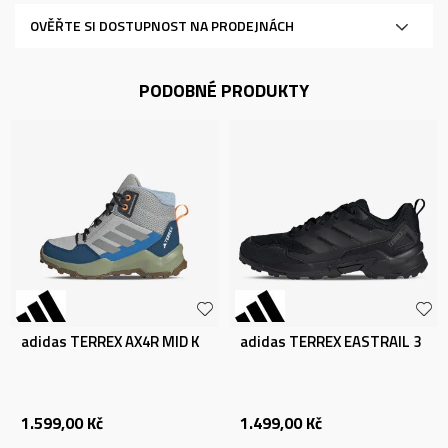
OVĚŘTE SI DOSTUPNOST NA PRODEJNÁCH
PODOBNÉ PRODUKTY
adidas TERREX AX4R MID K
adidas TERREX EASTRAIL 3
1.599,00
Kč
1.499,00
Kč