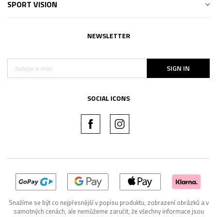
SPORT VISION
NEWSLETTER
SIGN IN
SOCIAL ICONS
Snažíme se být co nejpřesnější v popisu produktu, zobrazení obrázků a v
samotných cenách, ale nemůžeme zaručit, že všechny informace jsou