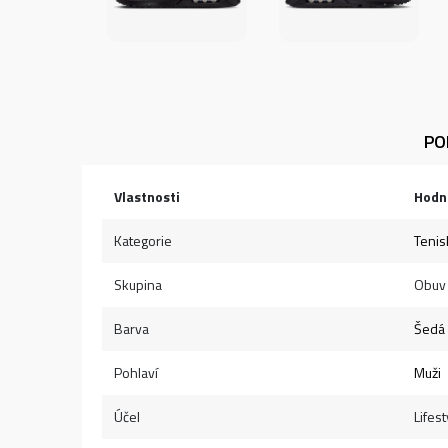
PO
Vlastnosti
Hodn
Kategorie
Tenis
Skupina
Obuv
Barva
Šedá
Pohlaví
Muži
Účel
Lifest