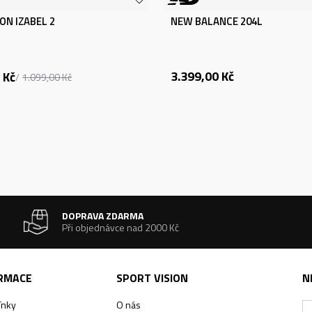
ON IZABEL 2
NEW BALANCE 204L
3.399,00
Kč
Kč
1.099,00
Kč
DOPRAVA ZDARMA
Při objednávce nad 2000 Kč
ORMACE
SPORT VISION
N
ínky
O nás