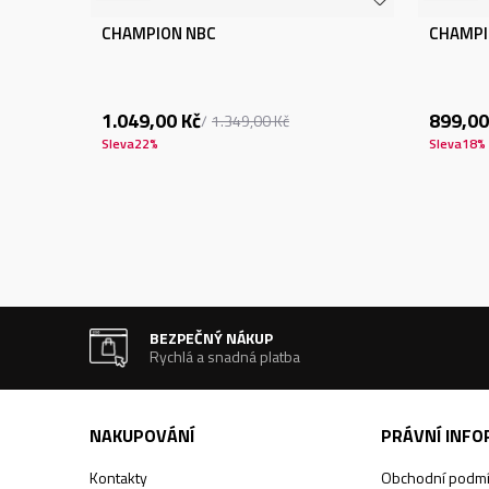
CHAMPION NBC
CHAMPI
1.049,00
Kč
899,00
1.349,00
Kč
Sleva
22
%
Sleva
18
%
BEZPEČNÝ NÁKUP
Rychlá a snadná platba
NAKUPOVÁNÍ
PRÁVNÍ INF
Kontakty
Obchodní podm