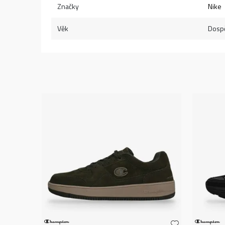
Značky
Nike
Věk
Dospě