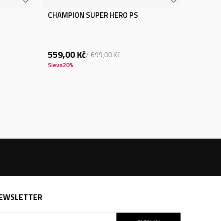
CHAMPION SUPER HERO PS
559,00
Kč
699,00
Kč
Sleva
20
%
EWSLETTER