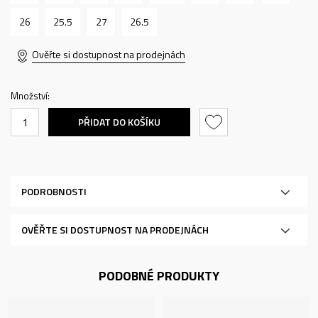
26
25.5
27
26.5
Ověřte si dostupnost na prodejnách
Množství:
PŘIDAT DO KOŠÍKU
PODROBNOSTI
OVĚŘTE SI DOSTUPNOST NA PRODEJNÁCH
PODOBNÉ PRODUKTY