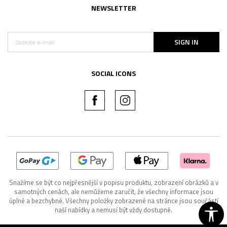
NEWSLETTER
SIGN IN
SOCIAL ICONS
Snažíme se být co nejpřesnější v popisu produktu, zobrazení obrázků a v
samotných cenách, ale nemůžeme zaručit, že všechny informace jsou
úplné a bezchybné. Všechny položky zobrazené na stránce jsou součástí
naší nabídky a nemusí být vždy dostupné.