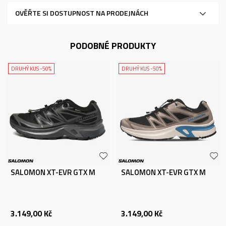
OVĚŘTE SI DOSTUPNOST NA PRODEJNÁCH
PODOBNÉ PRODUKTY
DRUHÝ KUS -50%
DRUHÝ KUS -50%
SALOMON XT-EVR GTX M
SALOMON XT-EVR GTX M
3.149,00
Kč
3.149,00
Kč