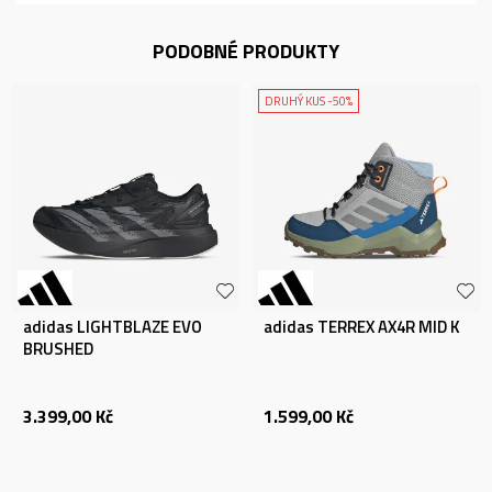
PODOBNÉ PRODUKTY
DRUHÝ KUS -50%
adidas LIGHTBLAZE EVO
adidas TERREX AX4R MID K
BRUSHED
3.399,00
Kč
1.599,00
Kč