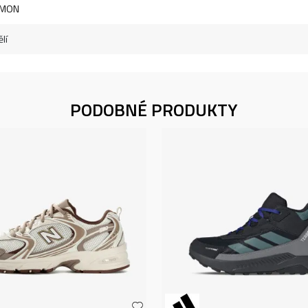
OMON
lí
PODOBNÉ PRODUKTY