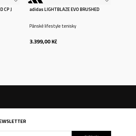
D CP J
adidas LIGHTBLAZE EVO BRUSHED
Pánské lifestyle tenisky
3.399,00
Kč
EWSLETTER