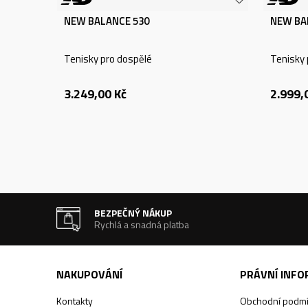
NEW BALANCE 530
NEW BA
Tenisky pro dospělé
Tenisky 
3.249,00
Kč
2.999,
BEZPEČNÝ NÁKUP
Rychlá a snadná platba
NAKUPOVÁNÍ
PRÁVNÍ INF
Kontakty
Obchodní podm